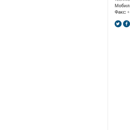
Мобил
Факс:
+