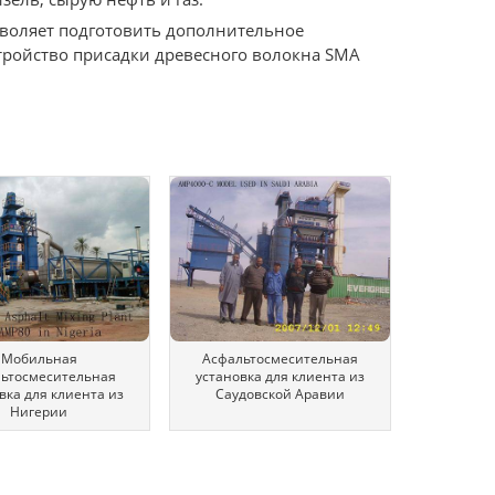
озволяет подготовить дополнительное
стройство присадки древесного волокна SMA
Мобильная
Асфальтосмесительная
льтосмесительная
установка для клиента из
вка для клиента из
Саудовской Аравии
Нигерии