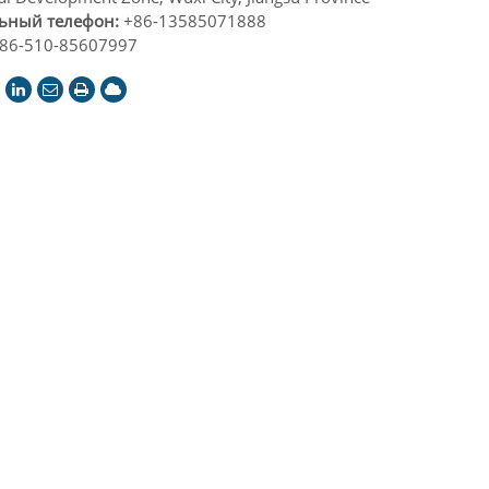
ьный телефон:
+86-13585071888
86-510-85607997