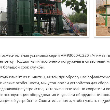
тосмесительная установка серии AMP3000-C,220 т/ч имеет 
ет сетку. Подшипники постоянно погружены в смазочный ма
т большой срок службы.
 году клиент из г.Тьянтин, Китай приобрел у нас асфальтос
ические особенности, мы установили устройства для сбора
давляющие устройства, которые значительно сократили к
се эксплуатации оборудования и сделали оборудование эко
ация об устройстве. Свяжитесь с нами, чтобы узнать подро