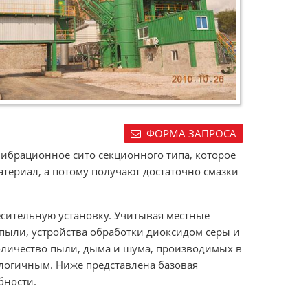
ФОРМА ЗАПРОСА
вибрационное сито секционного типа, которое
териал, а потому получают достаточно смазки
месительную установку. Учитывая местные
 пыли, устройства обработки диоксидом серы и
оличество пыли, дыма и шума, производимых в
логичным. Ниже представлена базовая
бности.