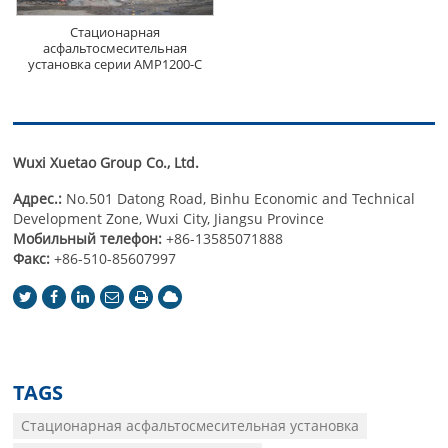
Стационарная
асфальтосмесительная
установка серии АМР1200-С
Wuxi Xuetao Group Co., Ltd.
Адрес.:
No.501 Datong Road, Binhu Economic and Technical
Development Zone, Wuxi City, Jiangsu Province
Мобильный телефон:
+86-13585071888
Факс:
+86-510-85607997
TAGS
Стационарная асфальтосмесительная установка