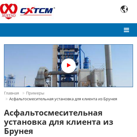

Главная
Примеры
Асфальтосмесительная установка для клиента из Брунея
Асфальтосмесительная
установка для клиента из
Брунея