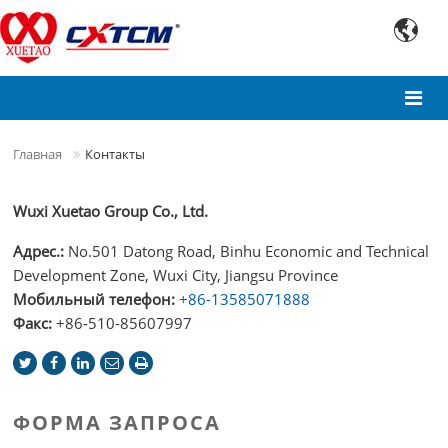

Главная
Контакты
Wuxi Xuetao Group Co., Ltd.
Адрес.:
No.501 Datong Road, Binhu Economic and Technical
Development Zone, Wuxi City, Jiangsu Province
Мобильный телефон:
+86-13585071888
Факс:
+86-510-85607997
ФОРМА ЗАПРОСА