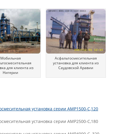
Мобильная
Асфальтосмесительная
льтосмесительная
установка для клиента из
вка для клиента из
Саудовской Аравии
Нигерии
осмесительная установка серии AMP1500-C,120
осмесительная установка серии AMP2500-C,180
осмесительная установка серии AMP4000-C, 320