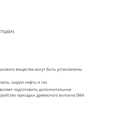
70дБ(A)
шкового вещества могут быть установлены
ель, сырую нефть и газ.
озволяет подготовить дополнительное
стройство присадки древесного волокна SMA