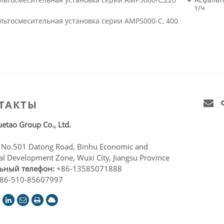
т/ч
льтосмесительная установка серии AMP5000-C, 400
ТАКТЫ
etao Group Co., Ltd.
:
No.501 Datong Road, Binhu Economic and
al Development Zone, Wuxi City, Jiangsu Province
ьный телефон:
+86-13585071888
86-510-85607997