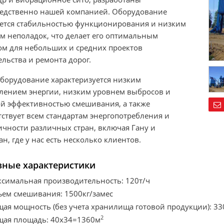
едственно нашей компанией. Оборудование
ется стабильностью функционирования и низким
м неполадок, что делает его оптимальным
м для небольших и средних проектов
ельства и ремонта дорог.
борудование характеризуется низким
лением энергии, низким уровнем выбросов и
й эффективностью смешивания, а также
тствует всем стандартам энергопотребления и
ичности различных стран, включая Гану и
н, где у нас есть несколько клиентов.
ные характеристики
симальная производительность: 120т/ч
ем смешивания: 1500кг/замес
ая мощность (без учета хранилища готовой продукции): 33
2
ая площадь: 40x34=1360м