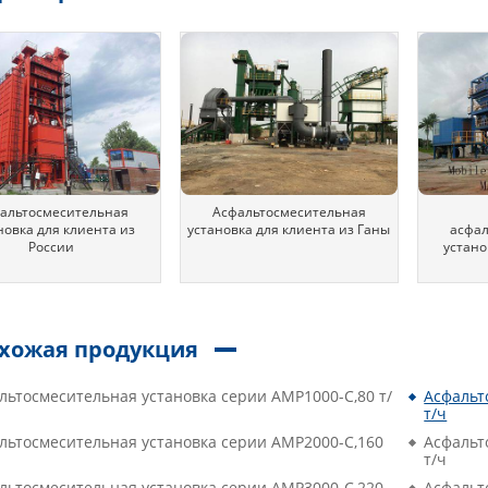
альтосмесительная
Асфальтосмесительная
новка для клиента из
установка для клиента из Ганы
асфа
России
устано
хожая продукция
льтосмесительная установка серии AMP1000-C,80 т/
Асфальт
т/ч
льтосмесительная установка серии AMP2000-C,160
Асфальт
т/ч
льтосмесительная установка серии AMP3000-C,220
Асфальт