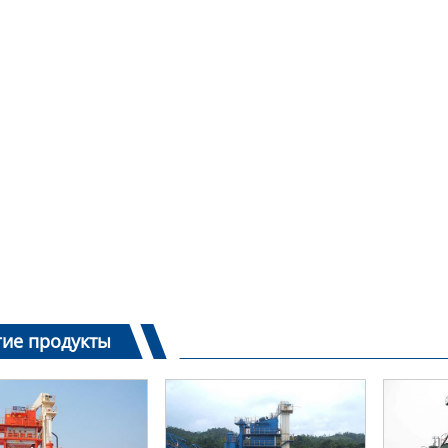
гие продукты